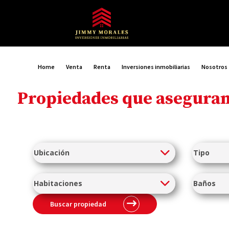
Home
Venta
Renta
Inversiones inmobiliarias
Nosotros
Propiedades que aseguran 
Buscar propiedad