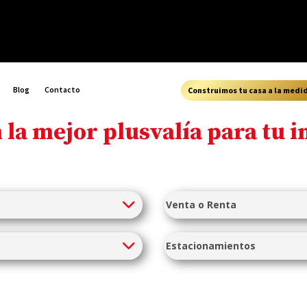
Blog
Contacto
Construimos tu casa a la medi
la mejor plusvalía para tu i