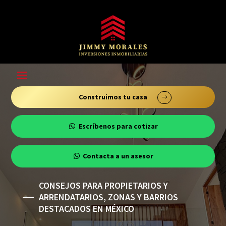
modal-check
Construimos tu casa
Escríbenos para cotizar
Contacta a un asesor
CONSEJOS PARA PROPIETARIOS Y
ARRENDATARIOS, ZONAS Y BARRIOS
DESTACADOS EN MÉXICO