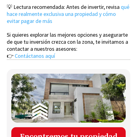
💡 Lectura recomendada: Antes de invertir, revisa
qué
hace realmente exclusiva una propiedad y cómo
evitar pagar de más
Si quieres explorar las mejores opciones y asegurarte
de que tu inversión crezca con la zona, te invitamos a
contactar a nuestros asesores:
👉
Contáctanos aquí
Encontremos tu propiedad