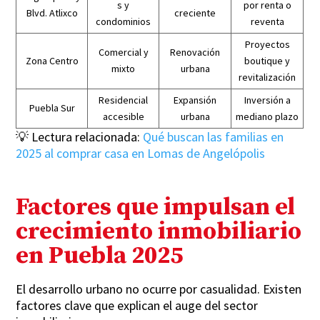
s y
por renta o
Blvd. Atlixco
creciente
condominios
reventa
Proyectos
Comercial y
Renovación
Zona Centro
boutique y
mixto
urbana
revitalización
Residencial
Expansión
Inversión a
Puebla Sur
accesible
urbana
mediano plazo
💡 Lectura relacionada:
Qué buscan las familias en
2025 al comprar casa en Lomas de Angelópolis
Factores que impulsan el
crecimiento inmobiliario
en Puebla 2025
El desarrollo urbano no ocurre por casualidad. Existen
factores clave que explican el auge del sector