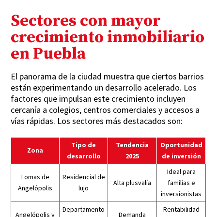
Sectores con mayor
crecimiento inmobiliario
en Puebla
El panorama de la ciudad muestra que ciertos barrios
están experimentando un desarrollo acelerado. Los
factores que impulsan este crecimiento incluyen
cercanía a colegios, centros comerciales y accesos a
vías rápidas. Los sectores más destacados son:
Tipo de
Tendencia
Oportunidad
Zona
desarrollo
2025
de inversión
Ideal para
Lomas de
Residencial de
Alta plusvalía
familias e
Angelópolis
lujo
inversionistas
Departamento
Rentabilidad
Angelópolis y
Demanda