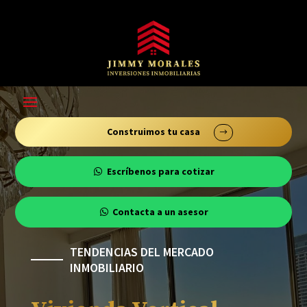
modal-check
Construimos tu casa
Escríbenos para cotizar
Contacta a un asesor
TENDENCIAS DEL MERCADO
INMOBILIARIO